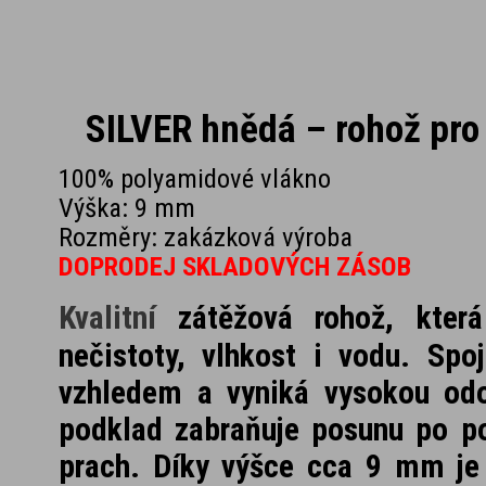
SILVER hnědá – rohož pro
100% polyamidové vlákno
Výška: 9 mm
Rozměry: zakázková výroba
DOPRODEJ SKLADOVÝCH ZÁSOB
Kvalitní
zátěžová rohož, která
nečistoty, vlhkost i vodu. Spo
vzhledem a vyniká vysokou odol
podklad zabraňuje posunu po po
prach. Díky výšce cca 9 mm je