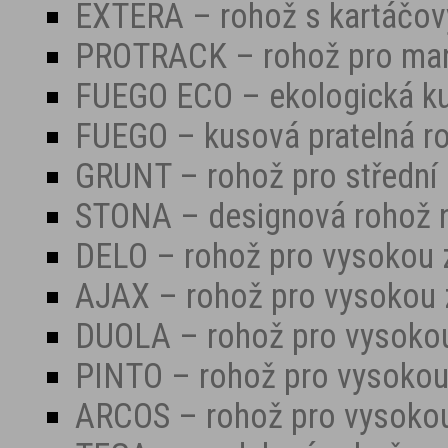
EXTERA – rohož s kartáčo
PROTRACK – rohož pro mani
FUEGO ECO – ekologická ku
FUEGO – kusová pratelná r
GRUNT – rohož pro střední 
STONA – designová rohož 
DELO – rohož pro vysokou 
AJAX – rohož pro vysokou 
DUOLA – rohož pro vysokou
PINTO – rohož pro vysokou
ARCOS – rohož pro vysokou