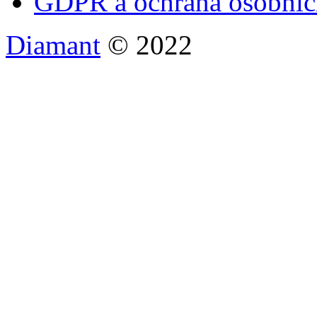
GDPR a ochrana osobníc
Diamant
© 2022