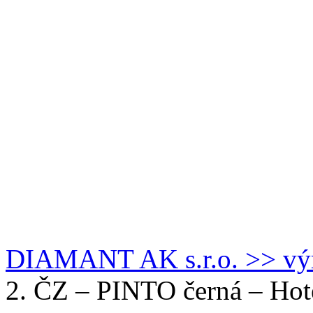
DIAMANT AK s.r.o. >> výro
2. ČZ – PINTO černá – Hot