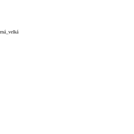
rná_velká