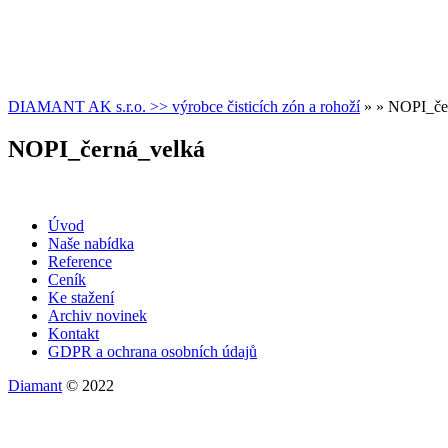
DIAMANT AK s.r.o. >> výrobce čisticích zón a rohoží
» » NOPI_če
NOPI_černá_velká
Úvod
Naše nabídka
Reference
Ceník
Ke stažení
Archiv novinek
Kontakt
GDPR a ochrana osobních údajů
Diamant
© 2022