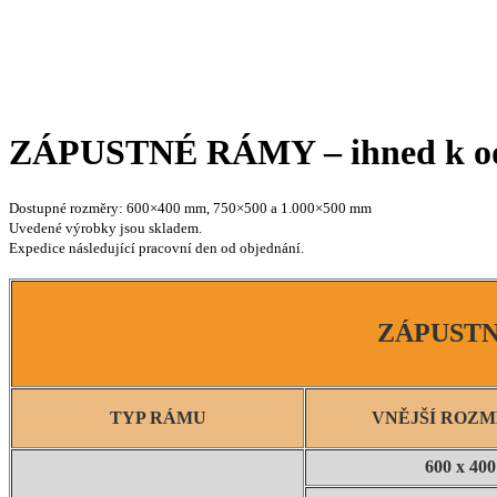
ZÁPUSTNÉ RÁMY – ihned k o
Dostupné rozměry: 600×400 mm, 750×500 a 1.000×500 mm
Uvedené výrobky jsou skladem.
Expedice následující pracovní den od objednání.
ZÁPUST
TYP RÁMU
VNĚJŠÍ ROZ
600 x 40