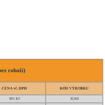
ez rohoží)
CENA vč. DPH
KÓD VÝROBKU
901 Kč
R260