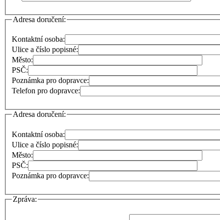
Adresa doručení:
Kontaktní osoba:
Ulice a číslo popisné:
Město:
PSČ:
Poznámka pro dopravce:
Telefon pro dopravce:
Adresa doručení:
Kontaktní osoba:
Ulice a číslo popisné:
Město:
PSČ:
Poznámka pro dopravce:
Zpráva: