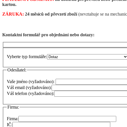
kartou.
ZÁRUKA:
24 měsíců od převzetí zboží
(nevztahuje se na mechanic
Kontaktní formulář pro objednání nebo dotazy:
Vyberte typ formuláře:
Odesílatel:
Vaše jméno (vyžadováno):
Váš email (vyžadováno):
Váš telefon (vyžadováno):
Firma:
Firma:
IČ: