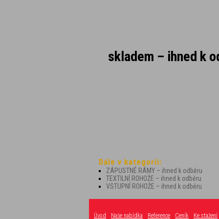
skladem – ihned k o
Dále v kategorii:
ZÁPUSTNÉ RÁMY – ihned k odběru
TEXTILNÍ ROHOŽE – ihned k odběru
VSTUPNÍ ROHOŽE – ihned k odběru
Úvod
Naše nabídka
Reference
Ceník
Ke stažení