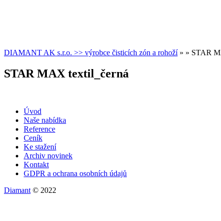
DIAMANT AK s.r.o. >> výrobce čisticích zón a rohoží
» » STAR MA
STAR MAX textil_černá
Úvod
Naše nabídka
Reference
Ceník
Ke stažení
Archiv novinek
Kontakt
GDPR a ochrana osobních údajů
Diamant
© 2022