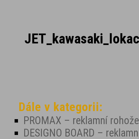
JET_kawasaki_loka
Dále v kategorii:
PROMAX – reklamní rohože
DESIGNO BOARD – reklamní 