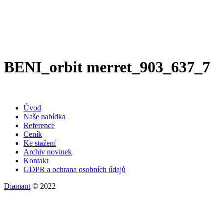
BENI_orbit merret_903_637_7
Úvod
Naše nabídka
Reference
Ceník
Ke stažení
Archiv novinek
Kontakt
GDPR a ochrana osobních údajů
Diamant
© 2022