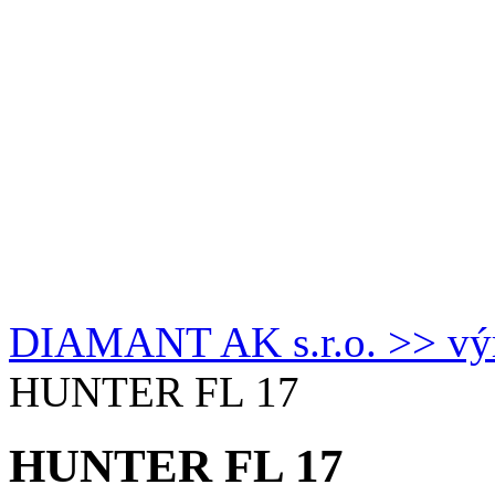
DIAMANT AK s.r.o. >> výro
HUNTER FL 17
HUNTER FL 17